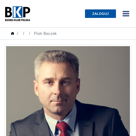
ZALOGUJ
Piotr Beczek