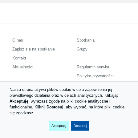
O nas
Spotkania
Zapisz się na spotkanie
Grupy
Kontakt
Aktualności
Regulamin serwisu
Polityka prywatności
Obserwuj nas
Nasza strona używa plików cookie w celu zapewnienia jej
prawidłowego działania oraz w celach analitycznych. Klikając
Akceptuję
, wyrażasz zgodę na pliki cookie analityczne i
funkcjonalne. Kliknij
Dostosuj
, aby wybrać, na które pliki cookie
się zgadzasz.
Copyright © 2026 BKP. Wszelkie prawa zastrzeżone.
Akceptuję
Dostosuj